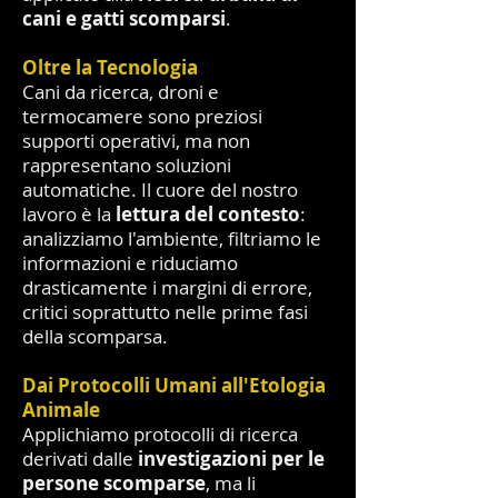
cani e gatti scomparsi
.
Oltre la Tecnologia
Cani da ricerca, droni e
termocamere sono preziosi
supporti operativi, ma non
rappresentano soluzioni
automatiche. Il cuore del nostro
lavoro è la
lettura del contesto
:
analizziamo l'ambiente, filtriamo le
informazioni e riduciamo
drasticamente i margini di errore,
critici soprattutto nelle prime fasi
della scomparsa.
Dai Protocolli Umani all'Etologia
Animale
Applichiamo protocolli di ricerca
derivati dalle
investigazioni per le
persone scomparse
, ma li