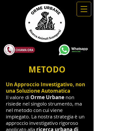
METODO
Un Approccio Investigativo, non
una Soluzione Automatica
Il valore di
Orme
Urbane
non
risiede nel singolo strumento, ma
nel metodo con cui viene
impiegato. La nostra strategia è un
approccio investigativo rigoroso
applicato alla
ricerca urbana di